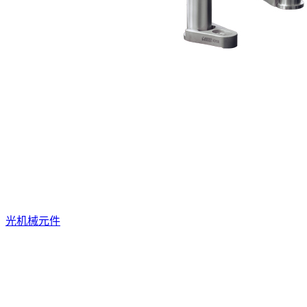
光机械元件