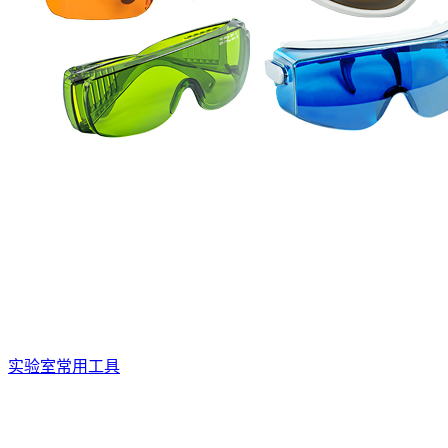
实验室常用工具