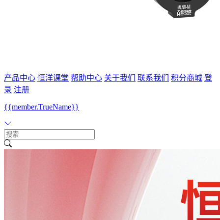
产品中心
恒洋课堂
帮助中心
关于我们
联系我们
积分商城
登
录
注册
{{member.TrueName}}