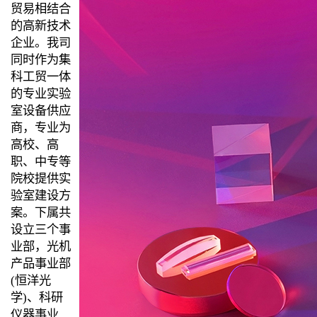
贸易相结合
的高新技术
企业。我司
同时作为集
科工贸一体
的专业实验
室设备供应
商，专业为
高校、高
职、中专等
院校提供实
验室建设方
案。下属共
设立三个事
业部，光机
产品事业部
(恒洋光
学)、科研
仪器事业