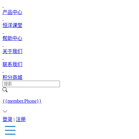
产品中心
恒洋课堂
帮助中心
关于我们
联系我们
积分商城
{{member.Phone}}
登录
|
注册