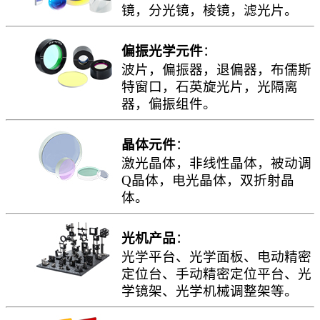
镜，分光镜，棱镜，滤光片。
偏振光学元件
：
波片，偏振器，退偏器，布儒斯
特窗口，石英旋光片，光隔离
器，偏振组件。
晶体元件
：
激光晶体，非线性晶体，被动调
Q晶体，电光晶体，双折射晶
体。
光机产品
：
光学平台、光学面板、电动精密
定位台、手动精密定位平台、光
学镜架、光学机械调整架等。