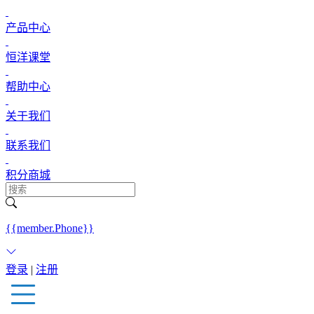
产品中心
恒洋课堂
帮助中心
关于我们
联系我们
积分商城
{{member.Phone}}
登录
|
注册