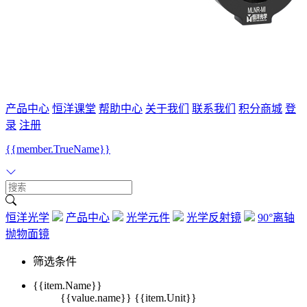
产品中心
恒洋课堂
帮助中心
关于我们
联系我们
积分商城
登
录
注册
{{member.TrueName}}
恒洋光学
产品中心
光学元件
光学反射镜
90°离轴
抛物面镜
筛选条件
{{item.Name}}
{{value.name}} {{item.Unit}}