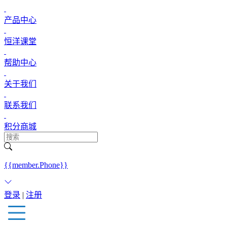
产品中心
恒洋课堂
帮助中心
关于我们
联系我们
积分商城
{{member.Phone}}
登录
|
注册