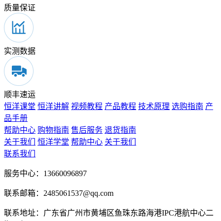
质量保证
实测数据
顺丰速运
恒洋课堂
恒洋讲解
视频教程
产品教程
技术原理
选购指南
产
品手册
帮助中心
购物指南
售后服务
退货指南
关于我们
恒洋学堂
帮助中心
关于我们
联系我们
服务中心：13660096897
联系邮箱：2485061537@qq.com
联系地址：广东省广州市黄埔区鱼珠东路海港IPC港航中心二