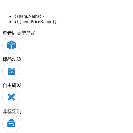
{{item.Name}}
¥{{item.PriceRange}}
查看同类型产品
标品现货
自主研发
非标定制