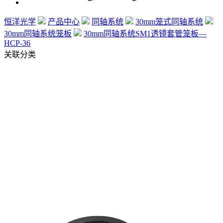
恒洋光学
产品中心
同轴系统
30mm笼式同轴系统
30mm同轴系统笼板
30mm同轴系统SM1透镜套管笼板—
HCP-36
关联分类