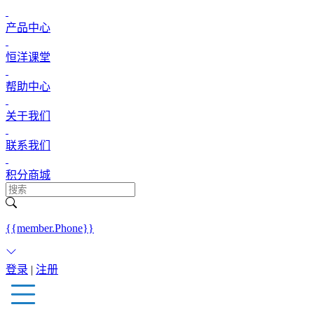
产品中心
恒洋课堂
帮助中心
关于我们
联系我们
积分商城
{{member.Phone}}
登录
|
注册