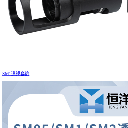
SM1透镜套筒