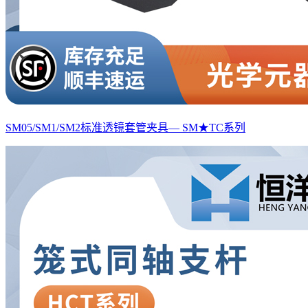
SM05/SM1/SM2标准透镜套管夹具— SM★TC系列